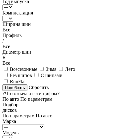
Год выпуска
Комплектация
Ширина шин
Все
Профиль
/
Все
Диаметр шин
R
Все
Всесезонные
Зима
Лето
Без шипов
С шипами
RunFlat
Сбросить
?
Что означают эти цифры?
По авто
По параметрам
Подбор
дисков
По параметрам
По авто
Марка
Модель