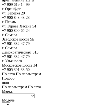
пр-кт Ленина 111 В
+7 909 619-14-99
г. Оренбург
ул. Березка 20
+7 906 848-48-23
г. Пермь
ул. Героев Хасана 54
+7 960 800-65-24
г. Самара
Заводское шоссе 5Б
+7 961 382-47-79
г. Самара
Демократическая, 51Б
+7 961 382-47-79
г. Ульяновск
Московское шоссе 34
+7 905 301-33-50
По авто
По параметрам
Подбор
шин
По параметрам
По авто
Марка
Модель