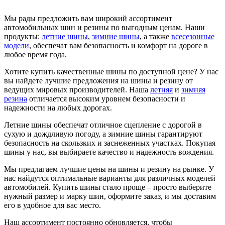
Мы рады предложить вам широкий ассортимент
автомобильных шин и резины по выгодным ценам. Наши
продукты:
летние шины
,
зимние шины
, а также
всесезонные
модели
, обеспечат вам безопасность и комфорт на дороге в
любое время года.
Хотите купить качественные шины по доступной цене? У нас
вы найдете лучшие предложения на шины и резину от
ведущих мировых производителей. Наша
летняя
и
зимняя
резина
отличается высоким уровнем безопасности и
надежности на любых дорогах.
Летние шины обеспечат отличное сцепление с дорогой в
сухую и дождливую погоду, а зимние шины гарантируют
безопасность на скользких и заснеженных участках. Покупая
шины у нас, вы выбираете качество и надежность вождения.
Мы предлагаем лучшие цены на шины и резину на рынке. У
нас найдутся оптимальные варианты для различных моделей
автомобилей. Купить шины стало проще – просто выберите
нужный размер и марку шин, оформите заказ, и мы доставим
его в удобное для вас место.
Наш ассортимент постоянно обновляется, чтобы