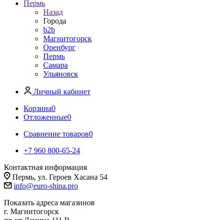
Пермь
Назад
Города
b2b
Магнитогорск
Оренбург
Пермь
Самара
Ульяновск
Личный кабинет
Корзина
0
Отложенные
0
Сравнение товаров
0
+7 960 800-65-24
Контактная информация
Пермь, ул. Героев Хасана 54
info@euro-shina.pro
Показать адреса магазинов
г. Магнитогорск