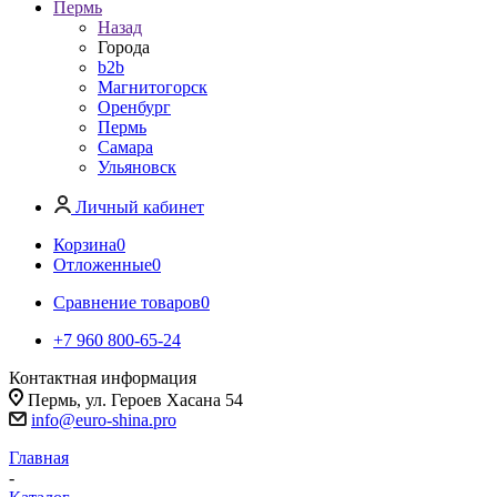
Пермь
Назад
Города
b2b
Магнитогорск
Оренбург
Пермь
Самара
Ульяновск
Личный кабинет
Корзина
0
Отложенные
0
Сравнение товаров
0
+7 960 800-65-24
Контактная информация
Пермь, ул. Героев Хасана 54
info@euro-shina.pro
Главная
-